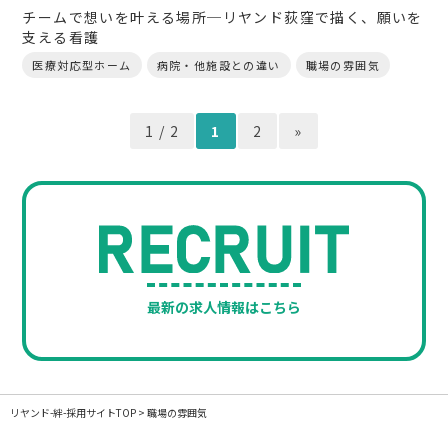
チームで想いを叶える場所─リヤンド荻窪で描く、願いを
支える看護
医療対応型ホーム
病院・他施設との違い
職場の雰囲気
1 / 2
1
2
»
最新の求人情報はこちら
リヤンド-絆-採用サイトTOP
>
職場の雰囲気