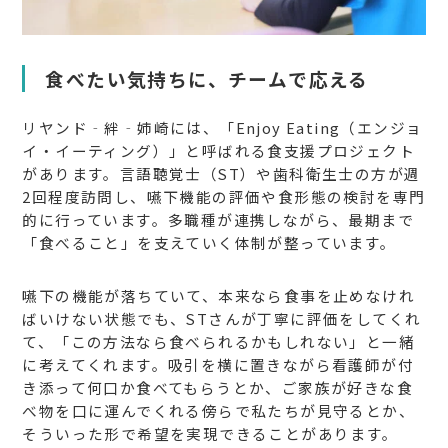
食べたい気持ちに、チームで応える
リヤンド‐絆‐姉崎には、「Enjoy Eating（エンジョ
イ・イーティング）」と呼ばれる食支援プロジェクト
があります。言語聴覚士（ST）や歯科衛生士の方が週
2回程度訪問し、嚥下機能の評価や食形態の検討を専門
的に行っています。多職種が連携しながら、最期まで
「食べること」を支えていく体制が整っています。
嚥下の機能が落ちていて、本来なら食事を止めなけれ
ばいけない状態でも、STさんが丁寧に評価をしてくれ
て、「この方法なら食べられるかもしれない」と一緒
に考えてくれます。吸引を横に置きながら看護師が付
き添って何口か食べてもらうとか、ご家族が好きな食
べ物を口に運んでくれる傍らで私たちが見守るとか、
そういった形で希望を実現できることがあります。