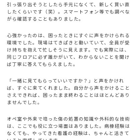
引っ張り出そうとしたら手元になくて、新しく買い直
したくらいです（笑）。スマートフォン等でも調べな
がら確認することもありました。
心強かったのは、困ったときにすぐに声をかけられる
環境でした。現場はてきぱきと動いていて、全員が受
け持ちを抱えて忙しそうに見えます。でも実際には、
同じフロアに必ず誰かがいて、わからないことを聞け
ば丁寧に答えてもらえました。
「一緒に見てもらっていいですか？」と声をかけれ
ば、すぐに来てくれました。自分から声をかけること
さえできれば、困ったまま終わることはほとんどあり
ませんでした。
オペ室や外来で培った傷の処置の知識や外科的な技術
は、ここでも役に立つ場面はありました。病棟経験は
なくても、やってきた看護の経験は、ちゃんと活きて