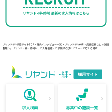
リヤンド-絆-姉崎 最新の求人情報はこちら
リヤンド-絆-採用サイトTOP
>
職員インタビュー一覧
>
リヤンド-絆-姉崎
>
病棟経験なしで訪問
看護へ。リヤンド‐絆‐姉崎は、ご入居者様・ご家族様の想いにチームで応える場所
採用サイト
求人検索
募集中の施設一覧