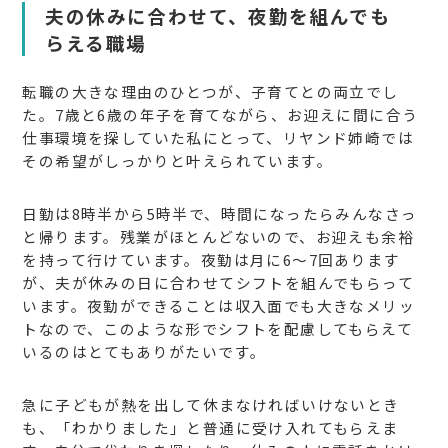
夫の休みに合わせて、夜勤を組んでも
らえる職場
転職の大きな理由のひとつが、子育てとの両立でし
た。7歳と6歳の年子を育てながら、お迎えに間に合う
仕事環境を探していた私にとって、リヤンド姉崎では
その希望がしっかりと叶えられています。
日勤は8時半から5時半で、時間になったらみんなさっ
と帰ります。残業がほとんどないので、お迎えも余裕
を持って行けています。夜勤は月に6〜7回あります
が、夫が休みの日に合わせてシフトを組んでもらって
います。夜勤ができることは収入面でも大きなメリッ
トなので、このような形でシフトを配慮してもらえて
いるのはとてもありがたいです。
急に子どもが熱を出して休まなければいけないとき
も、「わかりました」と普通に受け入れてもらえま