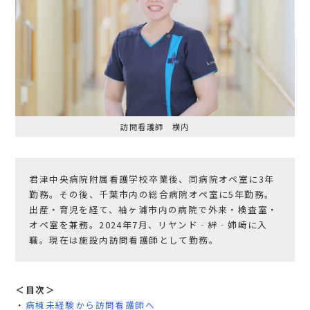
訪問看護師 横内
君津中央病院附属看護学校卒業後、同病院オペ室に3年
勤務。その後、千葉市内の総合病院オペ室に5年勤務。
出産・育児を経て、袖ヶ浦市内の病院で外来・検査室・
オペ室を兼務。2024年7月、リヤンド‐絆‐姉崎に入
職。現在は施設内訪問看護師として勤務。
＜目次＞
・
病棟未経験から訪問看護師へ