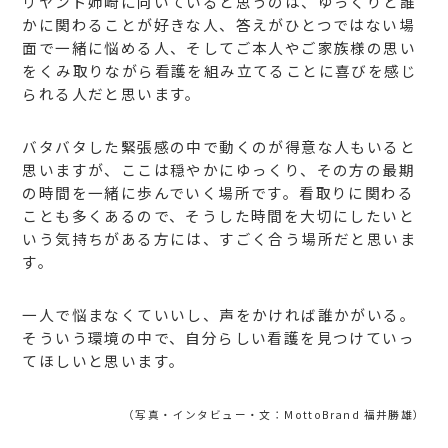
リヤンド姉崎に向いていると思うのは、ゆっくりと誰
かに関わることが好きな人、答えがひとつではない場
面で一緒に悩める人、そしてご本人やご家族様の思い
をくみ取りながら看護を組み立てることに喜びを感じ
られる人だと思います。
バタバタした緊張感の中で動くのが得意な人もいると
思いますが、ここは穏やかにゆっくり、その方の最期
の時間を一緒に歩んでいく場所です。看取りに関わる
ことも多くあるので、そうした時間を大切にしたいと
いう気持ちがある方には、すごく合う場所だと思いま
す。
一人で悩まなくていいし、声をかければ誰かがいる。
そういう環境の中で、自分らしい看護を見つけていっ
てほしいと思います。
（写真・インタビュー・文：MottoBrand 福井勝雄）