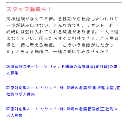
スタッフ募集中！
病棟経験がなくて不安。急性期から転身したいけれど
一歩が踏み出せない。そんな方でも、リヤンド‐絆‐
姉崎には受け入れてくれる環境があります。一人で悩
まなくていい、困ったらすぐに相談できる、ご入居者
様と一緒に考える看護。「こういう看護がしたかっ
た」と思える場所で、一緒に働いてみませんか？
訪問看護ステーション リヤンド姉崎の看護職員(正社員)の求
人募集
医療対応型ホーム リヤンド -絆- 姉崎の看護師(地域連携室)/正
社員の求人募集
医療対応型ホーム リヤンド -絆- 姉崎の看護管理者(正社員)の
求人募集