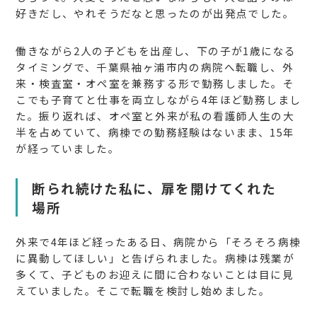
好きだし、やれそうだなと思ったのが出発点でした。
働きながら2人の子どもを出産し、下の子が1歳になる
タイミングで、千葉県袖ヶ浦市内の病院へ転職し、外
来・検査室・オペ室を兼務する形で勤務しました。そ
こでも子育てと仕事を両立しながら4年ほど勤務しまし
た。振り返れば、オペ室と外来が私の看護師人生の大
半を占めていて、病棟での勤務経験はないまま、15年
が経っていました。
断られ続けた私に、扉を開けてくれた
場所
外来で4年ほど経ったある日、病院から「そろそろ病棟
に異動してほしい」と告げられました。病棟は残業が
多くて、子どものお迎えに間に合わないことは目に見
えていました。そこで転職を検討し始めました。