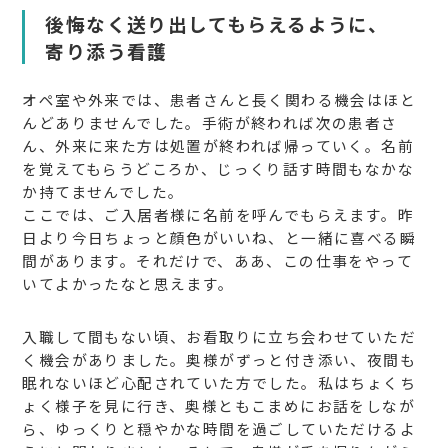
後悔なく送り出してもらえるように、
寄り添う看護
オペ室や外来では、患者さんと長く関わる機会はほと
んどありませんでした。手術が終われば次の患者さ
ん、外来に来た方は処置が終われば帰っていく。名前
を覚えてもらうどころか、じっくり話す時間もなかな
か持てませんでした。
ここでは、ご入居者様に名前を呼んでもらえます。昨
日より今日ちょっと顔色がいいね、と一緒に喜べる瞬
間があります。それだけで、ああ、この仕事をやって
いてよかったなと思えます。
入職して間もない頃、お看取りに立ち会わせていただ
く機会がありました。奥様がずっと付き添い、夜間も
眠れないほど心配されていた方でした。私はちょくち
ょく様子を見に行き、奥様ともこまめにお話をしなが
ら、ゆっくりと穏やかな時間を過ごしていただけるよ