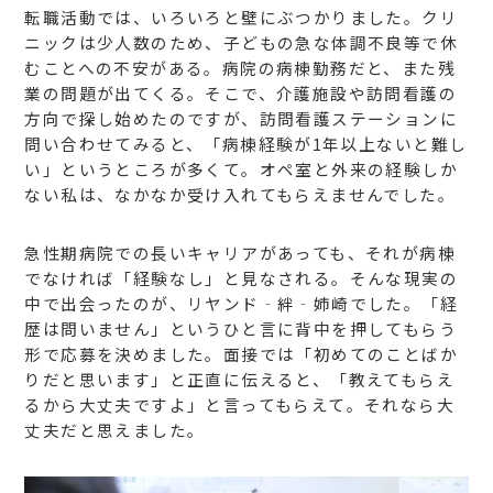
転職活動では、いろいろと壁にぶつかりました。クリ
ニックは少人数のため、子どもの急な体調不良等で休
むことへの不安がある。病院の病棟勤務だと、また残
業の問題が出てくる。そこで、介護施設や訪問看護の
方向で探し始めたのですが、訪問看護ステーションに
問い合わせてみると、「病棟経験が1年以上ないと難し
い」というところが多くて。オペ室と外来の経験しか
ない私は、なかなか受け入れてもらえませんでした。
急性期病院での長いキャリアがあっても、それが病棟
でなければ「経験なし」と見なされる。そんな現実の
中で出会ったのが、リヤンド‐絆‐姉崎でした。「経
歴は問いません」というひと言に背中を押してもらう
形で応募を決めました。
面接では「初めてのことばか
りだと思います」と正直に伝えると、「教えてもらえ
るから大丈夫ですよ」と言ってもらえて。それなら大
丈夫だと思えました。