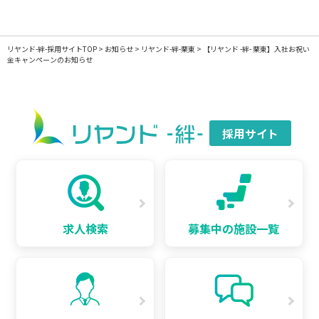
リヤンド-絆-採用サイトTOP
>
お知らせ
>
リヤンド-絆-栗東
>
【リヤンド -絆- 栗東】入社お祝い
金キャンペーンのお知らせ
採用サイト
求人検索
募集中の施設一覧