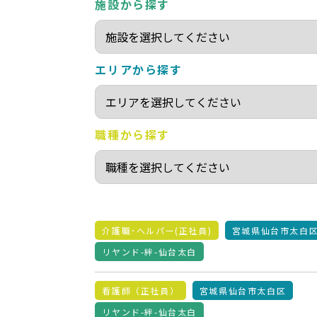
施設から探す
エリアから探す
職種から探す
介護職･ヘルパー(正社員)
宮城県仙台市太白
リヤンド-絆-仙台太白
看護師（正社員）
宮城県仙台市太白区
リヤンド-絆-仙台太白