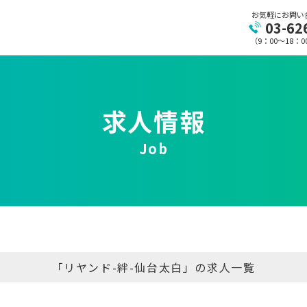
お気軽にお問い
03-62
（9：00～18：
求人情報
Job
「リヤンド-絆-仙台太白」の求人一覧