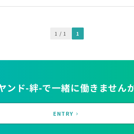
1 / 1
1
ヤンド-絆-で一緒に働きません
ENTRY