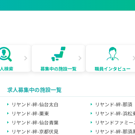
人検索
募集中の施設一覧
職員インタビュー
求人募集中の施設一覧
リヤンド-絆-仙台太白
リヤンド-絆-那須
リヤンド-絆-栗東
リヤンド-絆-浜松
リヤンド-絆-仙台青葉
リヤンドファミー
リヤンド-絆-京都伏見
リヤンド-絆-那須