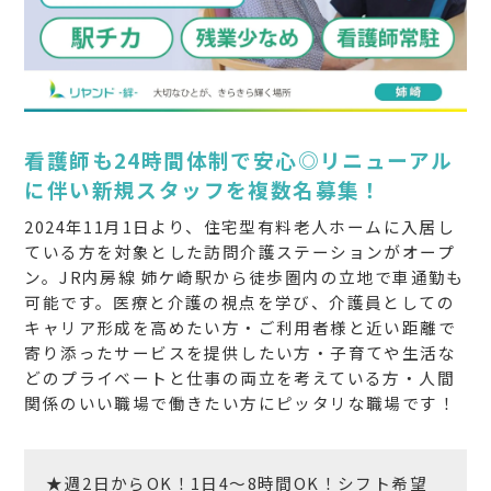
看護師も24時間体制で安心◎リニューアル
に伴い新規スタッフを複数名募集！
2024年11月1日より、住宅型有料老人ホームに入居し
ている方を対象とした訪問介護ステーションがオープ
ン。JR内房線 姉ケ崎駅から徒歩圏内の立地で車通勤も
可能です。医療と介護の視点を学び、介護員としての
キャリア形成を高めたい方・ご利用者様と近い距離で
寄り添ったサービスを提供したい方・子育てや生活な
どのプライベートと仕事の両立を考えている方・人間
関係のいい職場で働きたい方にピッタリな職場です！
★週2日からOK！1日4～8時間OK！シフト希望