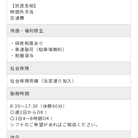
【別途支給】
時間外手当
交通費
待遇・福利厚生
・研修制度あり
・車通勤可（駐車場無料）
・制服貸与
社会保険
社会保険完備（法定通り加入）
勤務時間
8:30～17:30（休憩60分）
◎週2日からOK！
◎1日4～8時間OK！
シフトのご希望があればご相談ください。
休日