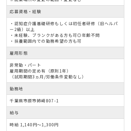
応募資格・経験
・認知症介護基礎研修もしくは初任者研修（旧ヘルパ
ー2級）以上
・未経験、ブランクがある方も可◎年齢不問
・扶養範囲内での勤務希望の方も可
雇用形態
非常勤・パート
雇用期間の定め有（原則1年）
（試用期間3ヵ月/労働条件変動なし）
勤務地
千葉県市原市姉崎807-1
給与
時給 1,140円〜1,300円